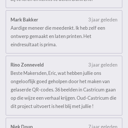
Mark Bakker
3 jaar geleden
Aardige meneer die meedenkt. Ik heb zelf een
ontwerp gemaakt en laten printen. Het
eindresultaat is prima.
Rino Zonneveld
3 jaar geleden
Beste Makersden, Eric, wat hebben jullie ons
ongelooflijk goed geholpen door het maken van
gelaserde QR-codes. 36 beelden in Castricum gaan
op die wijze een verhaal krijgen. Oud-Castricum die
dit project uitvoert is heel blij met jullie !
Niek Doup
7 jaar geleden