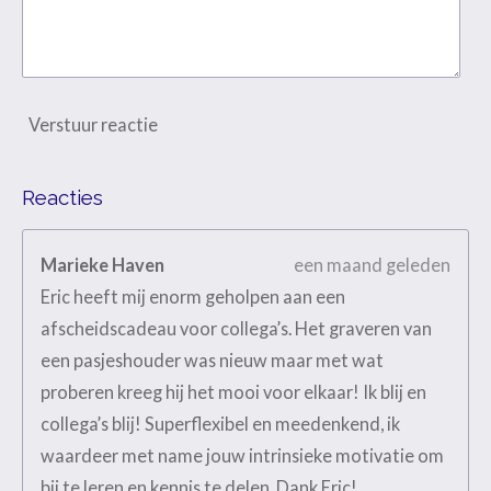
Verstuur reactie
Reacties
Marieke Haven
een maand geleden
Eric heeft mij enorm geholpen aan een
afscheidscadeau voor collega’s. Het graveren van
een pasjeshouder was nieuw maar met wat
proberen kreeg hij het mooi voor elkaar! Ik blij en
collega’s blij! Superflexibel en meedenkend, ik
waardeer met name jouw intrinsieke motivatie om
bij te leren en kennis te delen. Dank Eric!