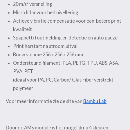
20 m/s² versnelling
Micro lidar voor bed nivellering
Actieve vibratie compensatie voor een betere print
kwaliteit
Spaghetti foutmelding en detectie en auto pauze
Print herstart na stroom uitval
Bouw volume 256 x 256 x 256 mm
Ondersteund filament: PLA, PETG, TPU, ABS, ASA,
PVA, PET
ideaal voor PA, PC, Carbon/ Glas Fiber verstrekt
polymeer
Voor meer informatie zie de site van
Bambu Lab
Door de AMS module is het mogelijk nu 4 kleuren