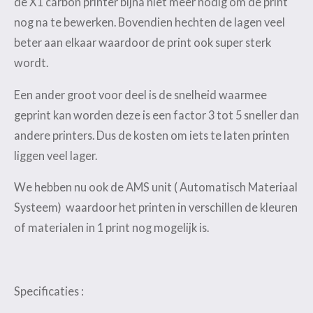
de X1 carbon printer bijna niet meer nodig om de print
nog na te bewerken. Bovendien hechten de lagen veel
beter aan elkaar waardoor de print ook super sterk
wordt.
Een ander groot voor deel is de snelheid waarmee
geprint kan worden deze is een factor 3 tot 5 sneller dan
andere printers. Dus de kosten om iets te laten printen
liggen veel lager.
We hebben nu ook de AMS unit ( Automatisch Materiaal
Systeem) waardoor het printen in verschillen de kleuren
of materialen in 1 print nog mogelijk is.
Specificaties :