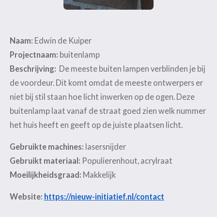
Naam:
Edwin de Kuiper
Projectnaam:
buitenlamp
Beschrijving:
De meeste buiten lampen verblinden je bij
de voordeur. Dit komt omdat de meeste ontwerpers er
niet bij stil staan hoe licht inwerken op de ogen. Deze
buitenlamp laat vanaf de straat goed zien welk nummer
het huis heeft en geeft op de juiste plaatsen licht.
Gebruikte machines:
lasersnijder
Gebruikt materiaal:
Populierenhout, acrylraat
Moeilijkheidsgraad:
Makkelijk
Website:
https://nieuw-initiatief.nl/contact