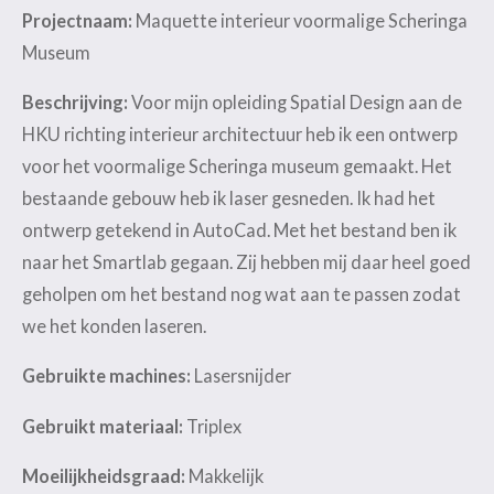
Projectnaam:
Maquette interieur voormalige Scheringa
Museum
Beschrijving:
Voor mijn opleiding Spatial Design aan de
HKU richting interieur architectuur heb ik een ontwerp
voor het voormalige Scheringa museum gemaakt. Het
bestaande gebouw heb ik laser gesneden. Ik had het
ontwerp getekend in AutoCad. Met het bestand ben ik
naar het Smartlab gegaan. Zij hebben mij daar heel goed
geholpen om het bestand nog wat aan te passen zodat
we het konden laseren.
Gebruikte machines:
Lasersnijder
Gebruikt materiaal:
Triplex
Moeilijkheidsgraad:
Makkelijk