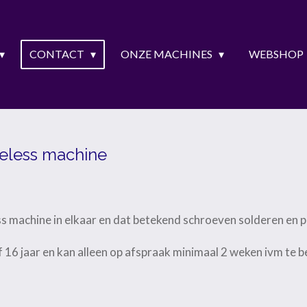
CONTACT
ONZE MACHINES
WEBSHOP
eless machine
s machine in elkaar en dat betekend schroeven solderen en 
f 16 jaar en kan alleen op afspraak minimaal 2 weken ivm te 