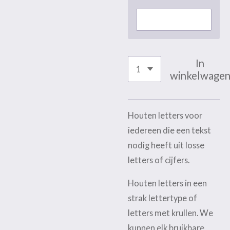
In
winkelwage
Houten letters voor
iedereen die een tekst
nodig heeft uit losse
letters of cijfers.
Houten letters in een
strak lettertype of
letters met krullen. We
kunnen elk bruikbare