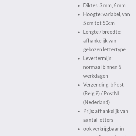
Diktes: 3 mm, 6 mm
Hoogte: variabel, van
5 cm tot 50cm
Lengte / breedte:
afhankelijk van
gekozen lettertype
Levertermijn:
normaal binnen 5
werkdagen
Verzending: bPost
(België) / PostNL
(Nederland)
Prijs: afhankelijk van
aantal letters
ook verkrijgbaar in