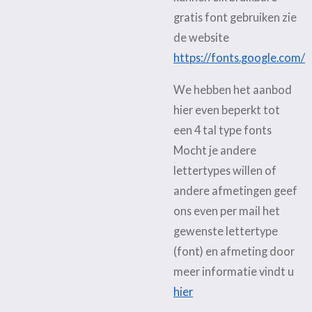
gratis font gebruiken zie
de website
https://fonts.google.com/
We hebben het aanbod
hier even beperkt tot
een 4 tal type fonts
Mocht je andere
lettertypes willen of
andere afmetingen geef
ons even per mail het
gewenste lettertype
(font) en afmeting door
meer informatie vindt u
hier