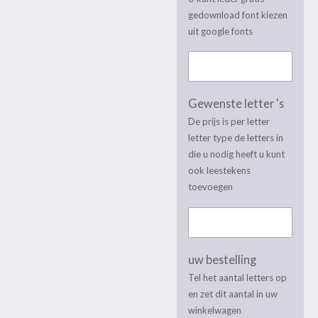
gedownload font kiezen
uit google fonts
Gewenste letter 's
De prijs is per letter
letter type de letters in
die u nodig heeft u kunt
ook leestekens
toevoegen
uw bestelling
Tel het aantal letters op
en zet dit aantal in uw
winkelwagen