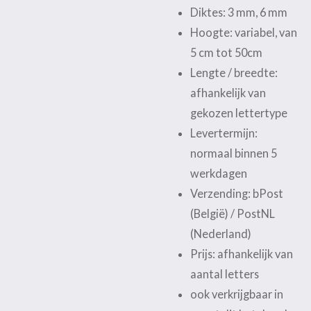
Diktes: 3 mm, 6 mm
Hoogte: variabel, van
5 cm tot 50cm
Lengte / breedte:
afhankelijk van
gekozen lettertype
Levertermijn:
normaal binnen 5
werkdagen
Verzending: bPost
(België) / PostNL
(Nederland)
Prijs: afhankelijk van
aantal letters
ook verkrijgbaar in