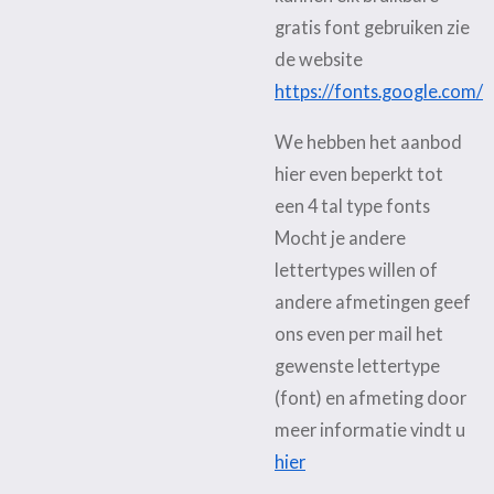
gratis font gebruiken zie
de website
https://fonts.google.com/
We hebben het aanbod
hier even beperkt tot
een 4 tal type fonts
Mocht je andere
lettertypes willen of
andere afmetingen geef
ons even per mail het
gewenste lettertype
(font) en afmeting door
meer informatie vindt u
hier