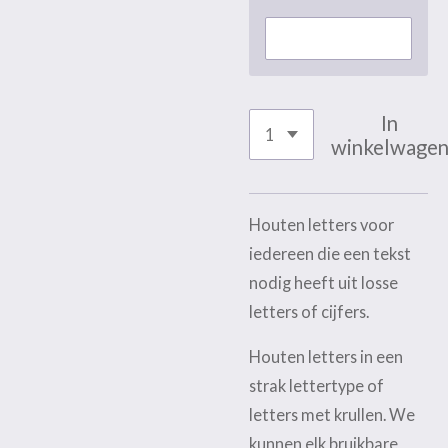
In
winkelwage
Houten letters voor
iedereen die een tekst
nodig heeft uit losse
letters of cijfers.
Houten letters in een
strak lettertype of
letters met krullen. We
kunnen elk bruikbare