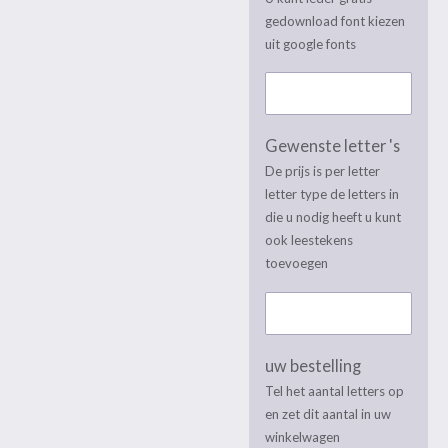
gedownload font kiezen
uit google fonts
Gewenste letter 's
De prijs is per letter
letter type de letters in
die u nodig heeft u kunt
ook leestekens
toevoegen
uw bestelling
Tel het aantal letters op
en zet dit aantal in uw
winkelwagen