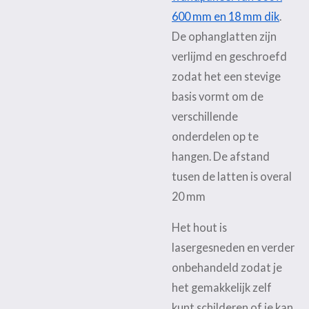
600 mm en 18 mm dik
.
De ophanglatten zijn
verlijmd en geschroefd
zodat het een stevige
basis vormt om de
verschillende
onderdelen op te
hangen. De afstand
tusen de latten is overal
20 mm
Het hout is
lasergesneden en verder
onbehandeld zodat je
het gemakkelijk zelf
kunt schilderen of je kan