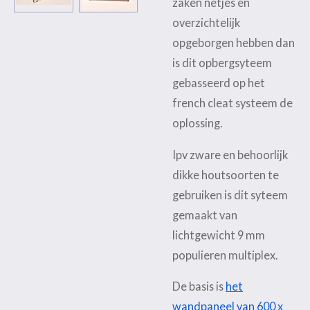
zaken netjes en
overzichtelijk
opgeborgen hebben dan
is dit opbergsyteem
gebasseerd op het
french cleat systeem de
oplossing.
Ipv zware en behoorlijk
dikke houtsoorten te
gebruiken is dit syteem
gemaakt van
lichtgewicht 9 mm
populieren multiplex.
De basis is
het
wandpaneel van 600 x