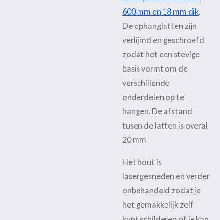
600 mm en 18 mm dik
.
De ophanglatten zijn
verlijmd en geschroefd
zodat het een stevige
basis vormt om de
verschillende
onderdelen op te
hangen. De afstand
tusen de latten is overal
20 mm
Het hout is
lasergesneden en verder
onbehandeld zodat je
het gemakkelijk zelf
kunt schilderen of je kan