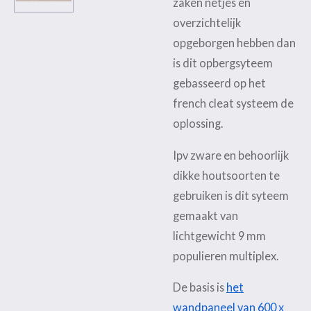
zaken netjes en
overzichtelijk
opgeborgen hebben dan
is dit opbergsyteem
gebasseerd op het
french cleat systeem de
oplossing.
Ipv zware en behoorlijk
dikke houtsoorten te
gebruiken is dit syteem
gemaakt van
lichtgewicht 9 mm
populieren multiplex.
De basis is
het
wandpaneel van 600 x