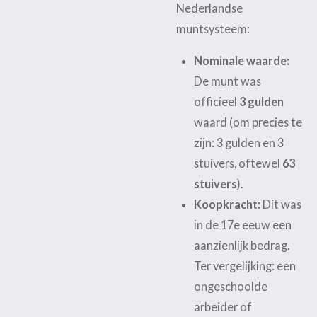
Nederlandse
muntsysteem:
Nominale waarde:
De munt was
officieel
3 gulden
waard (om precies te
zijn: 3 gulden en 3
stuivers, oftewel
63
stuivers
).
Koopkracht:
Dit was
in de 17e eeuw een
aanzienlijk bedrag.
Ter vergelijking: een
ongeschoolde
arbeider of