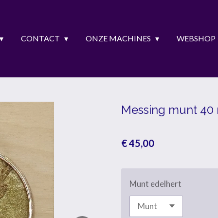
CONTACT
ONZE MACHINES
WEBSHOP
Messing munt 40
€ 45,00
Munt edelhert