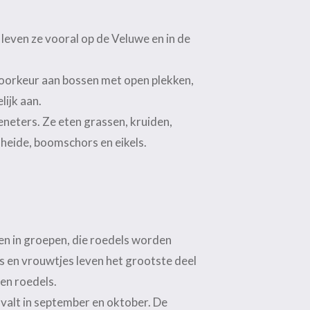
 leven ze vooral op de
Veluwe
en in de
voorkeur aan bossen met open plekken,
ijk aan.
teneters. Ze eten grassen, kruiden,
heide, boomschors en eikels.
ven in groepen, die roedels worden
en vrouwtjes leven het grootste deel
den roedels.
d valt in september en oktober. De