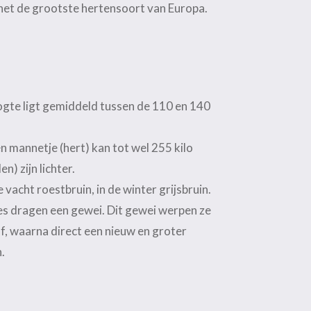
s het de grootste hertensoort van Europa.
ogte ligt gemiddeld tussen de 110 en 140
n mannetje (hert) kan tot wel 255 kilo
) zijn lichter.
e vacht roestbruin, in de winter grijsbruin.
es dragen een gewei. Dit gewei werpen ze
 af, waarna direct een nieuw en groter
.