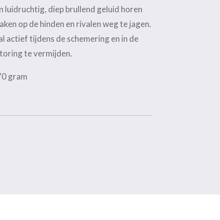
 luidruchtig, diep brullend geluid horen
aken op de hinden en rivalen weg te jagen.
ral actief tijdens de schemering en in de
oring te vermijden.
70 gram