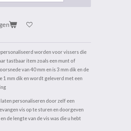
agen
epersonaliseerd worden voor vissers die
ar tastbaar item zoals een munt of
oorsnede van 40 mm en is 3 mm dik en de
e 1 mm dik en wordt geleverd met een
ing
laten personaliseren door zelf een
gevangen vis op te sturen en doorgeven
en de lengte van de vis was die u hebt