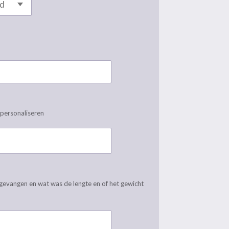
 personaliseren
gevangen en wat was de lengte en of het gewicht