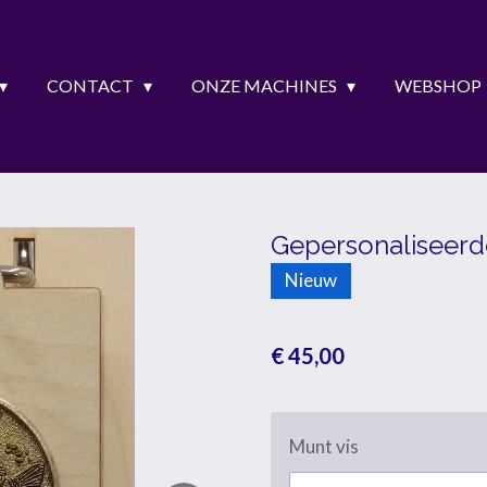
CONTACT
ONZE MACHINES
WEBSHOP
Gepersonaliseerd
Nieuw
€ 45,00
Munt vis