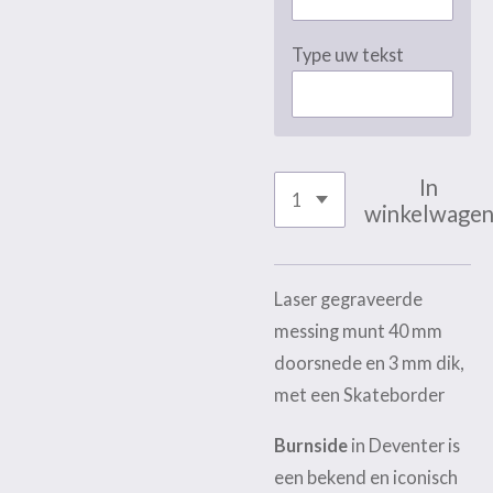
Type uw tekst
In
winkelwage
Laser gegraveerde
messing munt 40 mm
doorsnede en 3 mm dik,
met een Skateborder
Burnside
in Deventer is
een bekend en iconisch