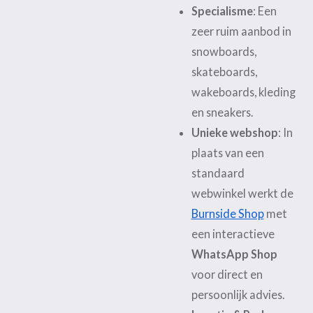
Specialisme
: Een
zeer ruim aanbod in
snowboards,
skateboards,
wakeboards, kleding
en sneakers.
Unieke webshop
: In
plaats van een
standaard
webwinkel werkt de
Burnside Shop
met
een interactieve
WhatsApp Shop
voor direct en
persoonlijk advies.