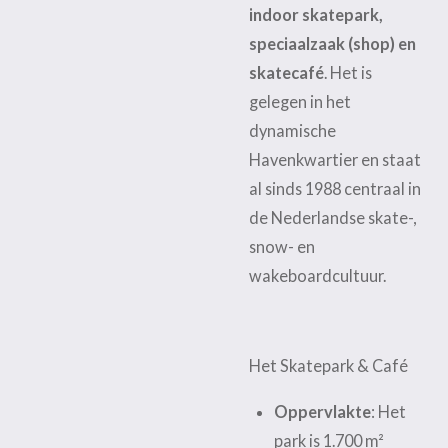
indoor skatepark,
speciaalzaak (shop) en
skatecafé
. Het is
gelegen in het
dynamische
Havenkwartier en staat
al sinds 1988 centraal in
de Nederlandse skate-,
snow- en
wakeboardcultuur.
Het Skatepark & Café
Oppervlakte
: Het
park is 1.700 m²