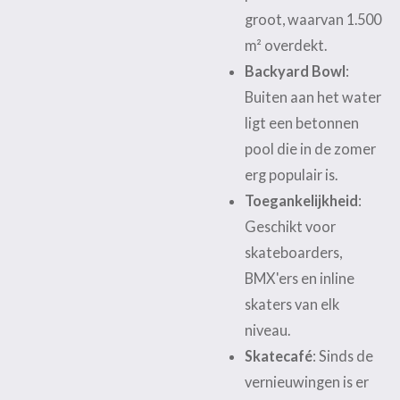
groot, waarvan 1.500
m² overdekt.
Backyard Bowl
:
Buiten aan het water
ligt een betonnen
pool die in de zomer
erg populair is.
Toegankelijkheid
:
Geschikt voor
skateboarders,
BMX'ers en inline
skaters van elk
niveau.
Skatecafé
: Sinds de
vernieuwingen is er