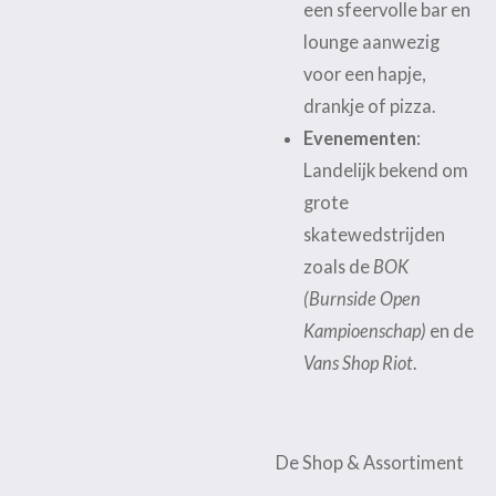
een sfeervolle bar en
lounge aanwezig
voor een hapje,
drankje of pizza.
Evenementen
:
Landelijk bekend om
grote
skatewedstrijden
zoals de
BOK
(Burnside Open
Kampioenschap)
en de
Vans Shop Riot
.
De Shop & Assortiment