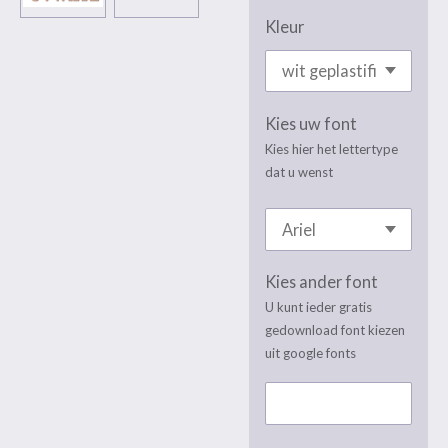
Kleur
Kies uw font
Kies hier het lettertype
dat u wenst
Kies ander font
U kunt ieder gratis
gedownload font kiezen
uit google fonts