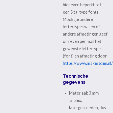
hier even beperkt tot
een 5 tal type fonts
Mocht je andere
lettertypes willen of
andere afmetingen geef
ons even per mail het
gewenste lettertype
(font) en afmeting door
https://www.makersden.nl
Technische
gegevens
Materiaal: 3 mm
triplex,
lasergescneden, dus