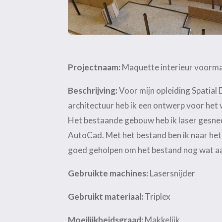
Projectnaam:
Maquette interieur voorm
Beschrijving:
Voor mijn opleiding Spatial 
architectuur heb ik een ontwerp voor he
Het bestaande gebouw heb ik laser gesned
AutoCad. Met het bestand ben ik naar het 
goed geholpen om het bestand nog wat aa
Gebruikte machines:
Lasersnijder
Gebruikt materiaal:
Triplex
Moeilijkheidsgraad:
Makkelijk