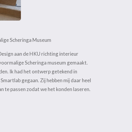
alige Scheringa Museum
Design aan de HKU richting interieur
t voormalige Scheringa museum gemaakt.
en. Ik had het ontwerp getekend in
Smartlab gegaan. Zij hebben mij daar heel
n te passen zodat we het konden laseren.