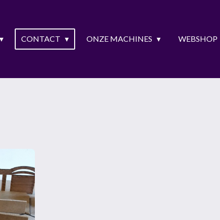
CONTACT
ONZE MACHINES
WEBSHOP