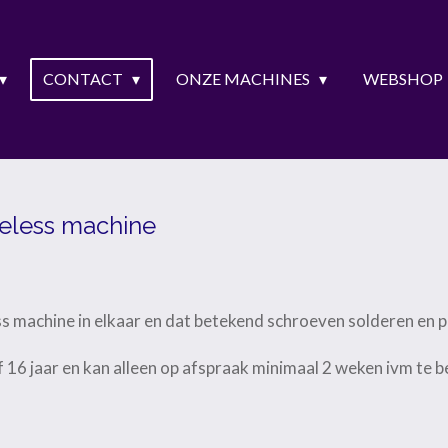
CONTACT
ONZE MACHINES
WEBSHOP
eless machine
s machine in elkaar en dat betekend schroeven solderen en 
f 16 jaar en kan alleen op afspraak minimaal 2 weken ivm te 